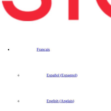
Français
Español
(
Espagnol
)
English
(
Anglais
)