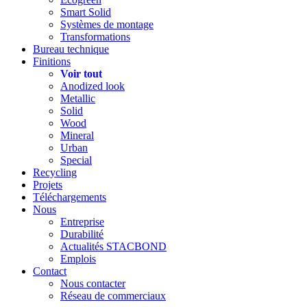
Smart Solid
Systèmes de montage
Transformations
Bureau technique
Finitions
Voir tout
Anodized look
Metallic
Solid
Wood
Mineral
Urban
Special
Recycling
Projets
Téléchargements
Nous
Entreprise
Durabilité
Actualités STACBOND
Emplois
Contact
Nous contacter
Réseau de commerciaux