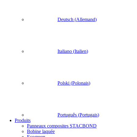
Deutsch
(
Allemand
)
Italiano
(
Italien
)
Polski
(
Polonais
)
Português
(
Portugais
)
Produits
Panneaux composites STACBOND
Bobine laquée
Ecogreen