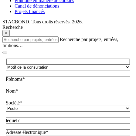
Politique en matière de cookies
Canal de dénonciations
Projets financés
STACBOND. Tous droits réservés. 2026.
Recherche
×
Recherche par projets, entrées,
finitions…
Prénoms*
Nom*
Société*
lequel?
Adresse électronique*