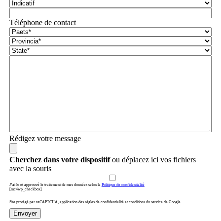
Téléphone de contact
Rédigez votre message
Cherchez dans votre dispositif
ou déplacez ici vos fichiers
avec la souris
J’ai lu et approuvé le traitement de mes données selon la
Politique de confidentialité
[mc4wp_checkbox]
Site protégé par reCAPTCHA, application des règles de confidentialité et conditions du service de Google.
Envoyer