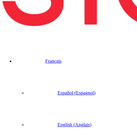
Français
Español
(
Espagnol
)
English
(
Anglais
)