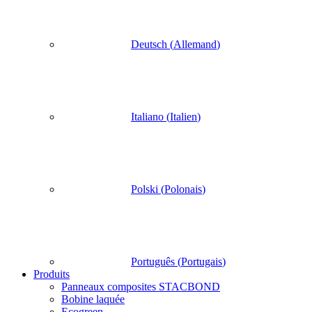
Deutsch
(
Allemand
)
Italiano
(
Italien
)
Polski
(
Polonais
)
Português
(
Portugais
)
Produits
Panneaux composites STACBOND
Bobine laquée
Ecogreen