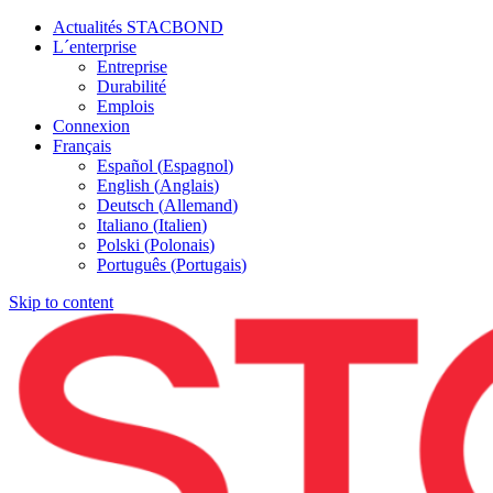
Actualités STACBOND
L´enterprise
Entreprise
Durabilité
Emplois
Connexion
Français
Español
(
Espagnol
)
English
(
Anglais
)
Deutsch
(
Allemand
)
Italiano
(
Italien
)
Polski
(
Polonais
)
Português
(
Portugais
)
Skip to content