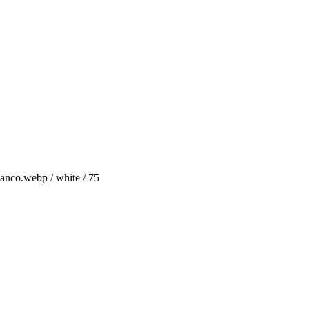
anco.webp / white / 75