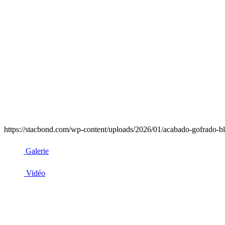
https://stacbond.com/wp-content/uploads/2026/01/acabado-gofrado-bl
Galerie
Vidéo