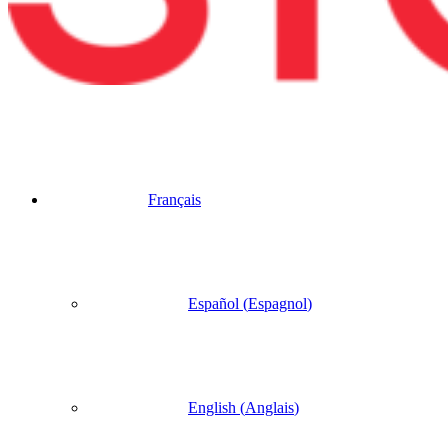
Français
Español
(
Espagnol
)
English
(
Anglais
)