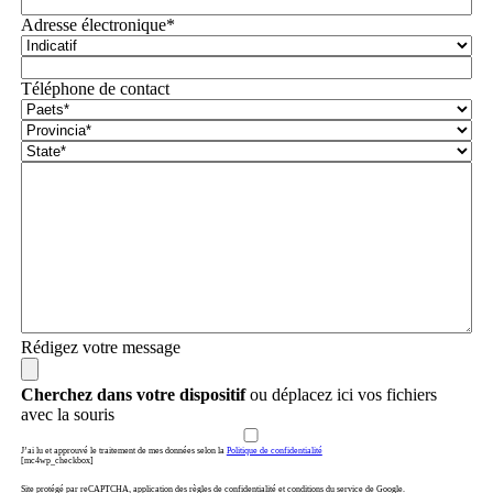
Adresse électronique*
Téléphone de contact
Rédigez votre message
Cherchez dans votre dispositif
ou déplacez ici vos fichiers
avec la souris
J’ai lu et approuvé le traitement de mes données selon la
Politique de confidentialité
[mc4wp_checkbox]
Site protégé par reCAPTCHA, application des règles de confidentialité et conditions du service de Google.