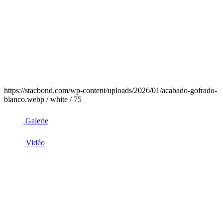
https://stacbond.com/wp-content/uploads/2026/01/acabado-gofrado-
blanco.webp / white / 75
Galerie
Vidéo