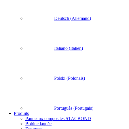
Deutsch
(
Allemand
)
Italiano
(
Italien
)
Polski
(
Polonais
)
Português
(
Portugais
)
Produits
Panneaux composites STACBOND
Bobine laquée
Ecogreen