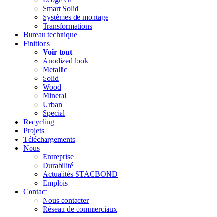
Smart Solid
Systèmes de montage
Transformations
Bureau technique
Finitions
Voir tout
Anodized look
Metallic
Solid
Wood
Mineral
Urban
Special
Recycling
Projets
Téléchargements
Nous
Entreprise
Durabilité
Actualités STACBOND
Emplois
Contact
Nous contacter
Réseau de commerciaux