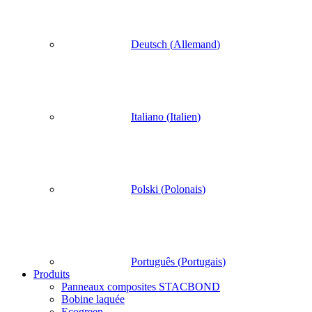
Deutsch
(
Allemand
)
Italiano
(
Italien
)
Polski
(
Polonais
)
Português
(
Portugais
)
Produits
Panneaux composites STACBOND
Bobine laquée
Ecogreen