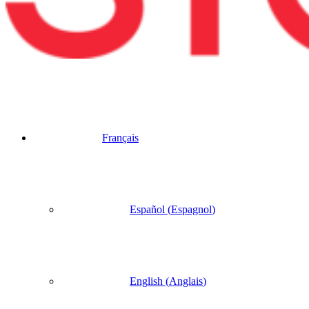
Français
Español
(
Espagnol
)
English
(
Anglais
)