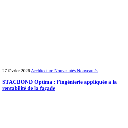
27 février 2026
Architecture
Nouveautés
Nouveautés
STACBOND Optima : l’ingénierie appliquée à la
rentabilité de la façade