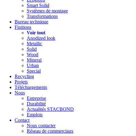
Smart Solid
Systèmes de montage
Transformations
Bureau technique
Finitions
Voir tout
Anodized look
Metallic
Solid
Wood
Mineral
Urban
Special
Recycling
Projets
Téléchargements
Nous
Entreprise
Durabilité
Actualités STACBOND
Emplois
Contact
Nous contacter
Réseau de commerciaux