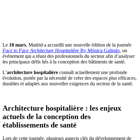
7 avril 2026
Événements et
salons
Le
18 mars
, Madrid a accueilli une nouvelle édition de la journée
Face to Face Architecture Hospitalière
By Mónica Galindo
, un
événement qui a réuni des professionnels du secteur afin d’analyser
les principaux défis liés à la conception des bâtiments de santé.
L’
architecture hospitalière
connaît actuellement une profonde
évolution, portée par la nécessité de créer des espaces plus efficaces,
durables et adaptés aux nouvelles exigences du secteur de la santé.
Architecture hospitalière : les enjeux
actuels de la conception des
établissements de santé
Lors de cette journée, plusieurs aspects clés du développement de