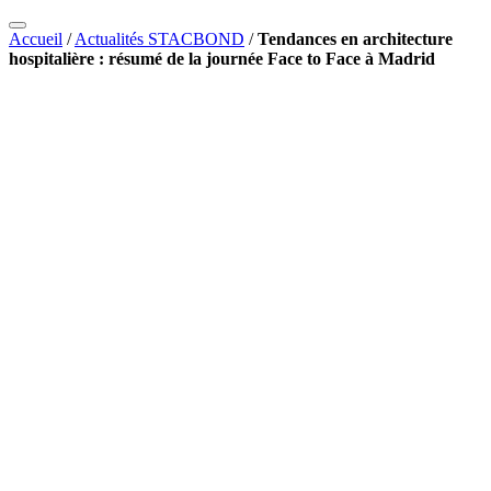
Accueil
/
Actualités STACBOND
/
Tendances en architecture
hospitalière : résumé de la journée Face to Face à Madrid