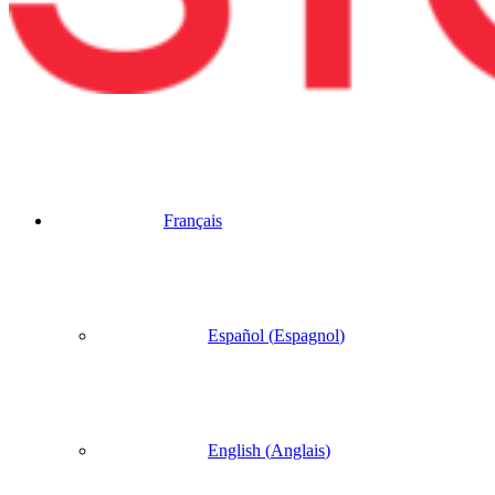
Français
Español
(
Espagnol
)
English
(
Anglais
)