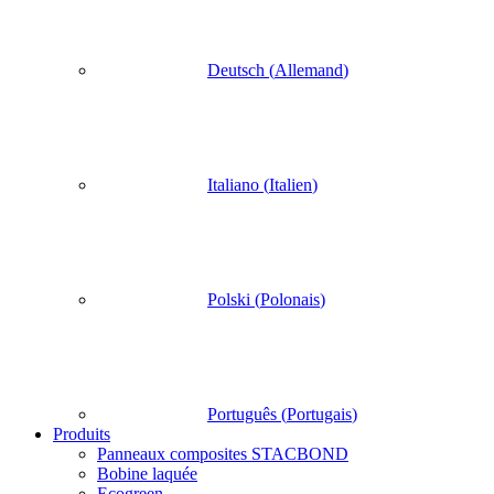
Deutsch
(
Allemand
)
Italiano
(
Italien
)
Polski
(
Polonais
)
Português
(
Portugais
)
Produits
Panneaux composites STACBOND
Bobine laquée
Ecogreen