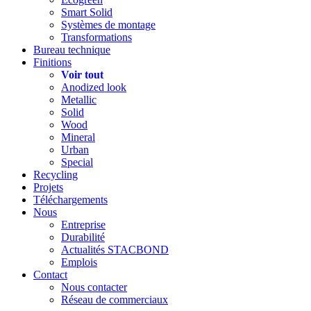
Smart Solid
Systèmes de montage
Transformations
Bureau technique
Finitions
Voir tout
Anodized look
Metallic
Solid
Wood
Mineral
Urban
Special
Recycling
Projets
Téléchargements
Nous
Entreprise
Durabilité
Actualités STACBOND
Emplois
Contact
Nous contacter
Réseau de commerciaux