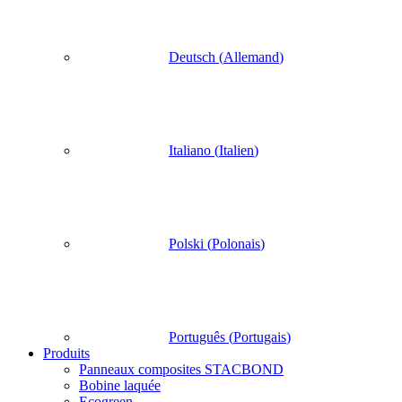
Deutsch
(
Allemand
)
Italiano
(
Italien
)
Polski
(
Polonais
)
Português
(
Portugais
)
Produits
Panneaux composites STACBOND
Bobine laquée
Ecogreen