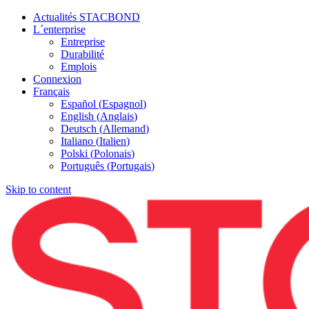
Actualités STACBOND
L´enterprise
Entreprise
Durabilité
Emplois
Connexion
Français
Español
(
Espagnol
)
English
(
Anglais
)
Deutsch
(
Allemand
)
Italiano
(
Italien
)
Polski
(
Polonais
)
Português
(
Portugais
)
Skip to content