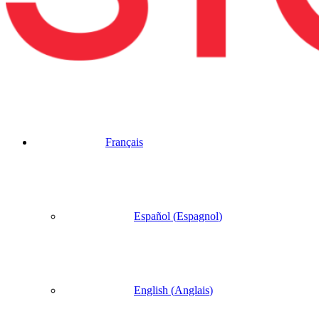
Français
Español
(
Espagnol
)
English
(
Anglais
)