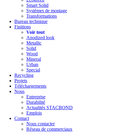
Smart Solid
Systèmes de montage
Transformations
Bureau technique
Finitions
Voir tout
Anodized look
Metallic
Solid
Wood
Mineral
Urban
Special
Recycling
Projets
Téléchargements
Nous
Entreprise
Durabilité
Actualités STACBOND
Emplois
Contact
Nous contacter
Réseau de commerciaux