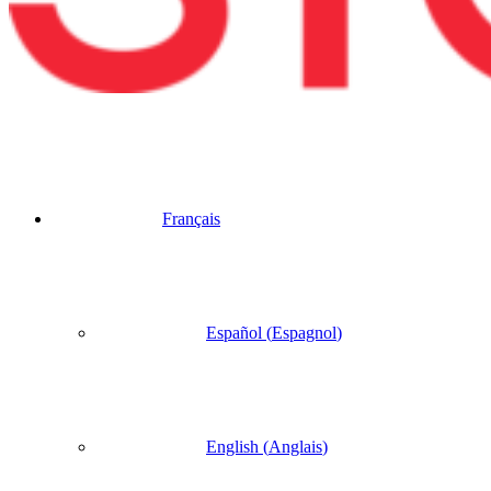
Français
Español
(
Espagnol
)
English
(
Anglais
)