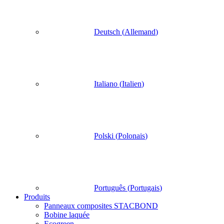
Deutsch
(
Allemand
)
Italiano
(
Italien
)
Polski
(
Polonais
)
Português
(
Portugais
)
Produits
Panneaux composites STACBOND
Bobine laquée
Ecogreen