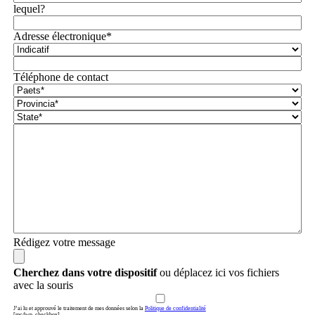
lequel?
Adresse électronique*
Téléphone de contact
Rédigez votre message
Cherchez dans votre dispositif
ou déplacez ici vos fichiers
avec la souris
J’ai lu et approuvé le traitement de mes données selon la
Politique de confidentialité
[mc4wp_checkbox]