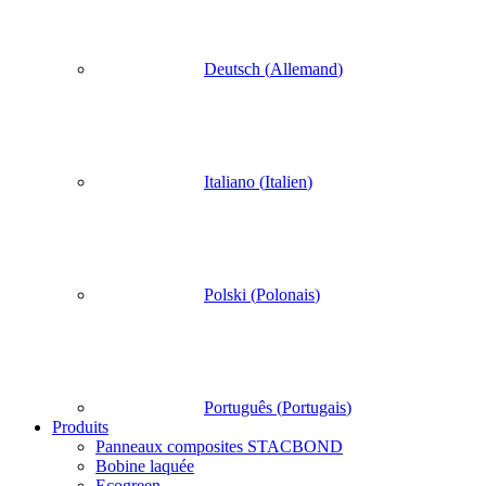
Deutsch
(
Allemand
)
Italiano
(
Italien
)
Polski
(
Polonais
)
Português
(
Portugais
)
Produits
Panneaux composites STACBOND
Bobine laquée
Ecogreen