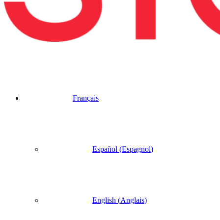
Français
Español
(
Espagnol
)
English
(
Anglais
)