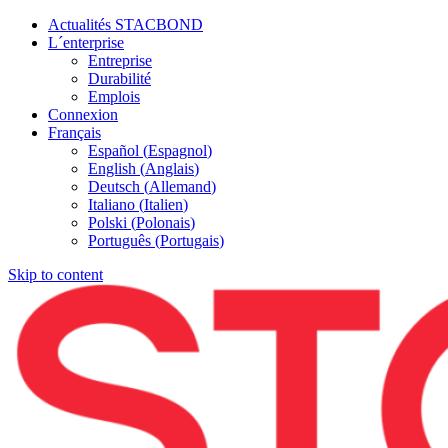
Actualités STACBOND
L´enterprise
Entreprise
Durabilité
Emplois
Connexion
Français
Español
(
Espagnol
)
English
(
Anglais
)
Deutsch
(
Allemand
)
Italiano
(
Italien
)
Polski
(
Polonais
)
Português
(
Portugais
)
Skip to content