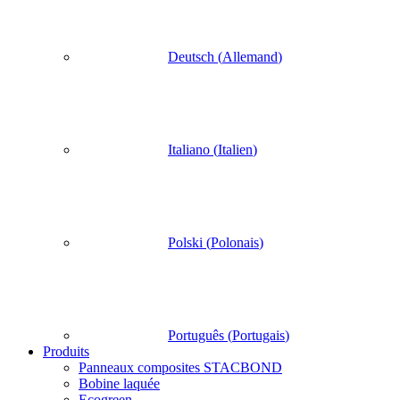
Deutsch
(
Allemand
)
Italiano
(
Italien
)
Polski
(
Polonais
)
Português
(
Portugais
)
Produits
Panneaux composites STACBOND
Bobine laquée
Ecogreen