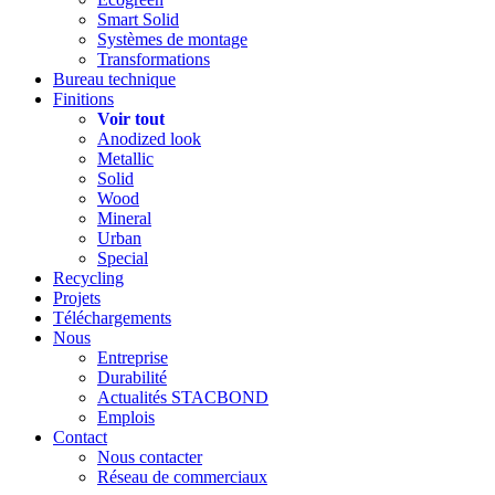
Smart Solid
Systèmes de montage
Transformations
Bureau technique
Finitions
Voir tout
Anodized look
Metallic
Solid
Wood
Mineral
Urban
Special
Recycling
Projets
Téléchargements
Nous
Entreprise
Durabilité
Actualités STACBOND
Emplois
Contact
Nous contacter
Réseau de commerciaux