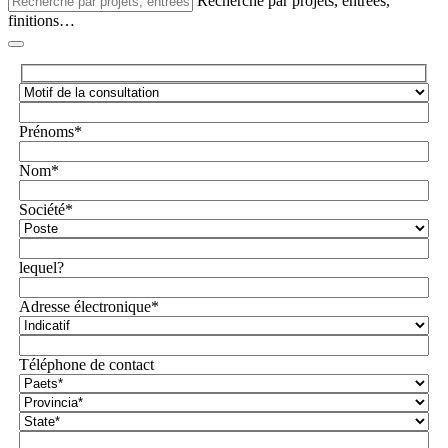
Recherche par projets, entrées,
finitions…
Prénoms*
Nom*
Société*
lequel?
Adresse électronique*
Téléphone de contact