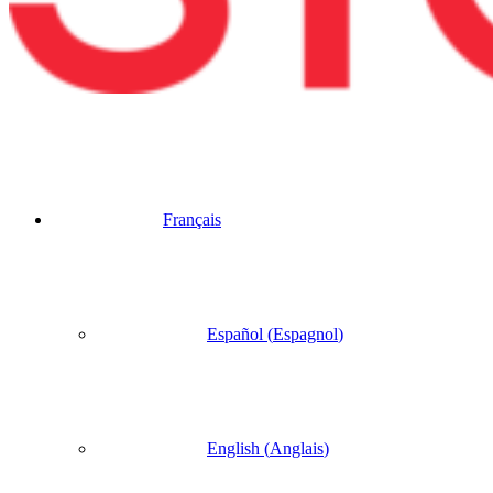
Français
Español
(
Espagnol
)
English
(
Anglais
)