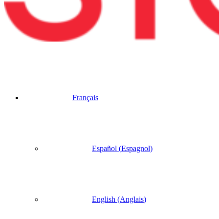
Français
Español
(
Espagnol
)
English
(
Anglais
)