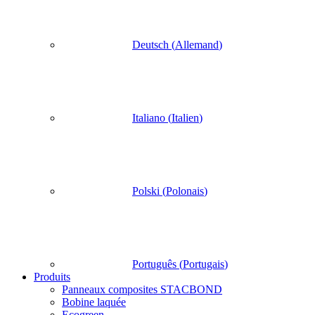
Deutsch
(
Allemand
)
Italiano
(
Italien
)
Polski
(
Polonais
)
Português
(
Portugais
)
Produits
Panneaux composites STACBOND
Bobine laquée
Ecogreen