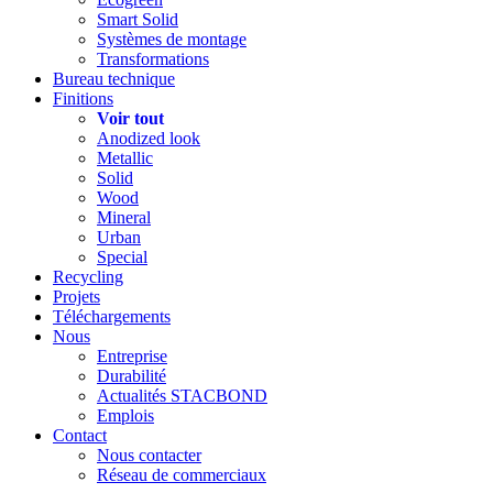
Smart Solid
Systèmes de montage
Transformations
Bureau technique
Finitions
Voir tout
Anodized look
Metallic
Solid
Wood
Mineral
Urban
Special
Recycling
Projets
Téléchargements
Nous
Entreprise
Durabilité
Actualités STACBOND
Emplois
Contact
Nous contacter
Réseau de commerciaux