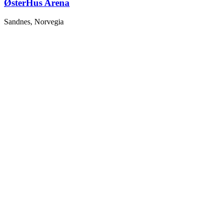
ØsterHus Arena
Sandnes, Norvegia