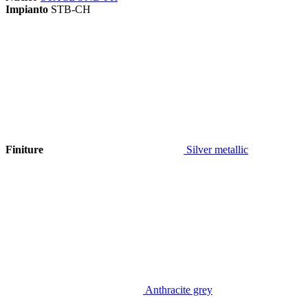
Impianto
STB-CH
Finiture
Silver metallic
Anthracite grey