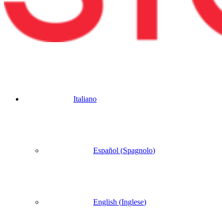
Italiano
Español
(
Spagnolo
)
English
(
Inglese
)