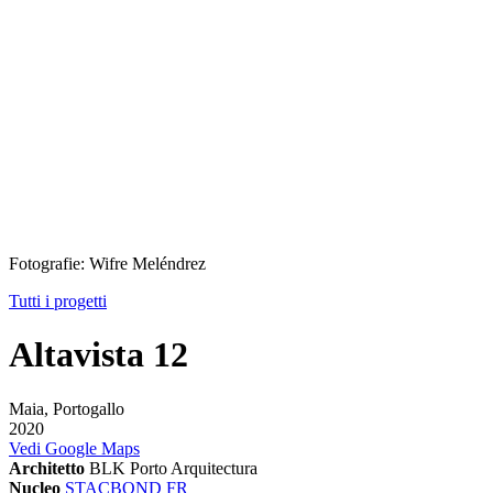
Fotografie: Wifre Meléndrez
Tutti i progetti
Altavista 12
Maia, Portogallo
2020
Vedi Google Maps
Architetto
BLK Porto Arquitectura
Nucleo
STACBOND FR