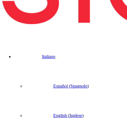
Italiano
Español
(
Spagnolo
)
English
(
Inglese
)