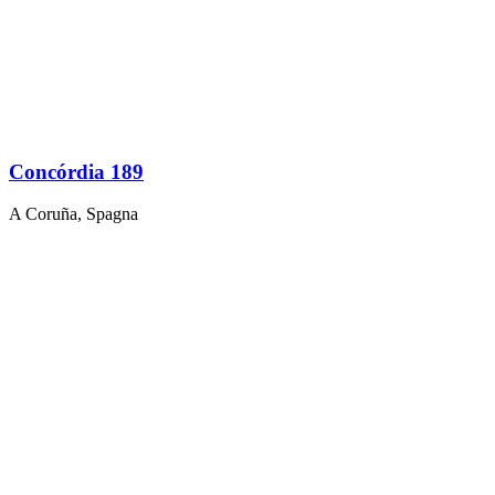
Concórdia 189
A Coruña, Spagna