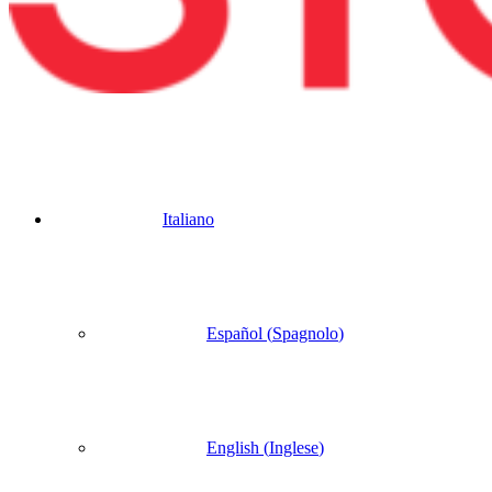
Italiano
Español
(
Spagnolo
)
English
(
Inglese
)