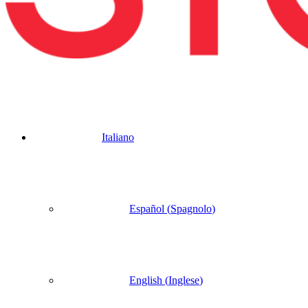
Italiano
Español
(
Spagnolo
)
English
(
Inglese
)