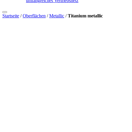
umfangreiches Vertriebsnetz
Startseite
/
Oberflächen
/
Metallic
/
Titanium metallic