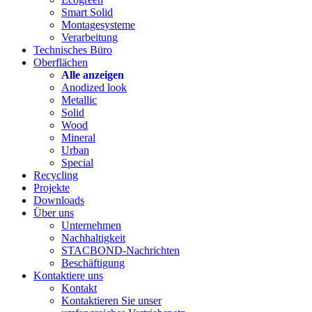
Smart Solid
Montagesysteme
Verarbeitung
Technisches Büro
Oberflächen
Alle anzeigen
Anodized look
Metallic
Solid
Wood
Mineral
Urban
Special
Recycling
Projekte
Downloads
Über uns
Unternehmen
Nachhaltigkeit
STACBOND-Nachrichten
Beschäftigung
Kontaktiere uns
Kontakt
Kontaktieren Sie unser