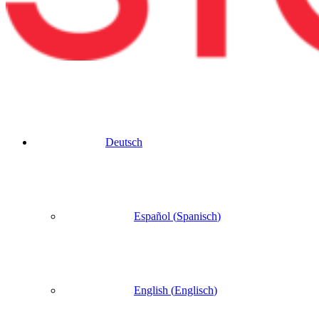
Deutsch
Español
(
Spanisch
)
English
(
Englisch
)