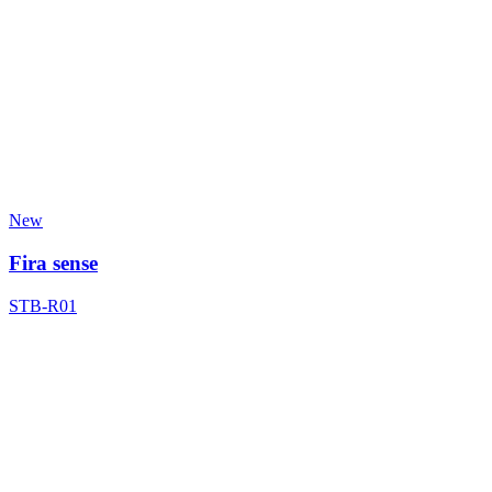
New
Fira sense
STB-R01