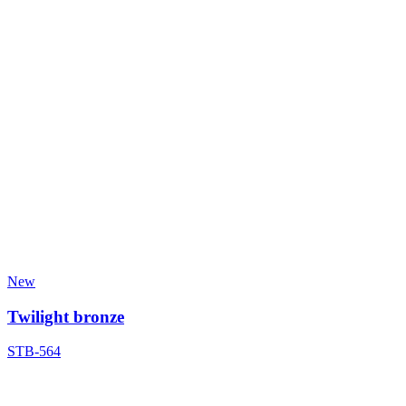
New
Twilight bronze
STB-564