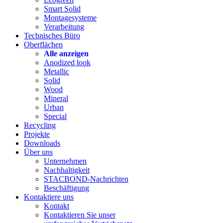
Smart Solid
Montagesysteme
Verarbeitung
Technisches Büro
Oberflächen
Alle anzeigen
Anodized look
Metallic
Solid
Wood
Mineral
Urban
Special
Recycling
Projekte
Downloads
Über uns
Unternehmen
Nachhaltigkeit
STACBOND-Nachrichten
Beschäftigung
Kontaktiere uns
Kontakt
Kontaktieren Sie unser