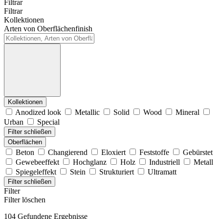
Filtrar
Filtrar
Kollektionen
Arten von Oberflächenfinish
Kollektionen
Anodized look
Metallic
Solid
Wood
Mineral
Urban
Special
Filter schließen
Oberflächen
Beton
Changierend
Eloxiert
Feststoffe
Gebürstet
Gewebeeffekt
Hochglanz
Holz
Industriell
Metall
Spiegeleffekt
Stein
Strukturiert
Ultramatt
Filter schließen
Filter
Filter löschen
104 Gefundene Ergebnisse