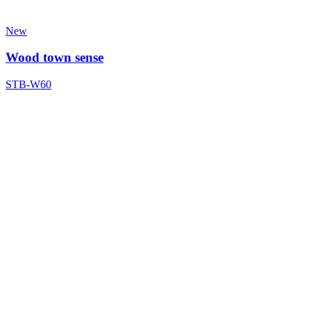
New
Wood town sense
STB-W60