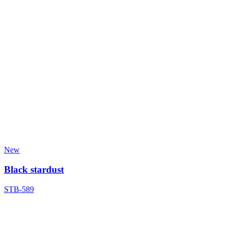
New
Black stardust
STB-589