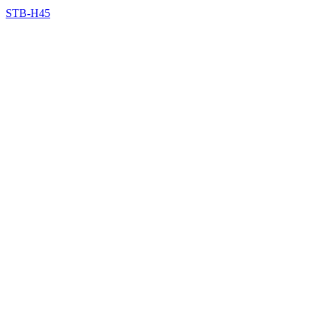
STB-H45