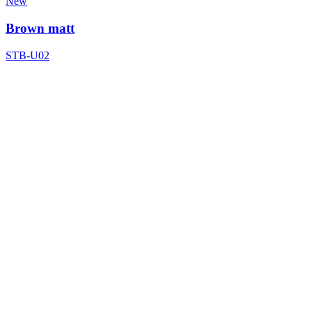
New
Brown matt
STB-U02