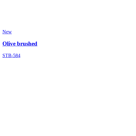
New
Olive brushed
STB-584