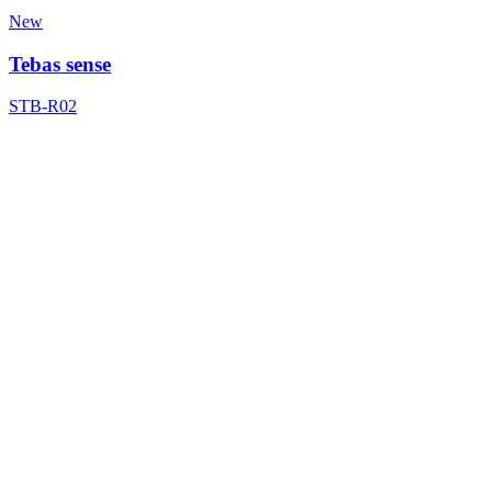
New
Tebas sense
STB-R02