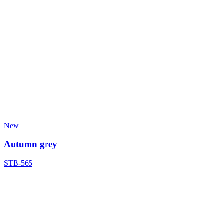
New
Autumn grey
STB-565