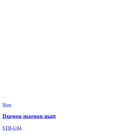
New
Duroon maroon matt
STB-U04