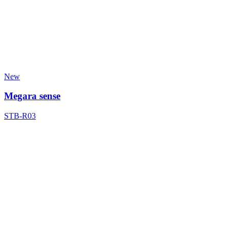
New
Megara sense
STB-R03