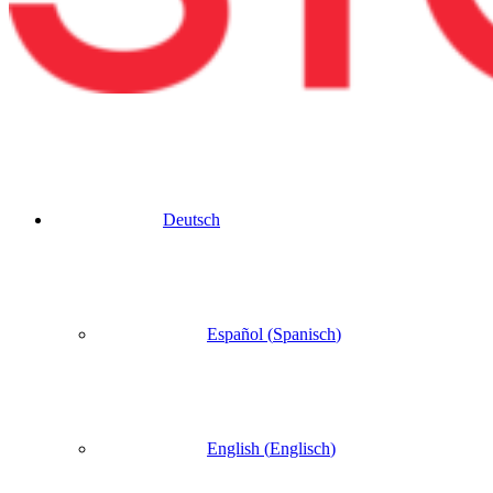
Deutsch
Español
(
Spanisch
)
English
(
Englisch
)