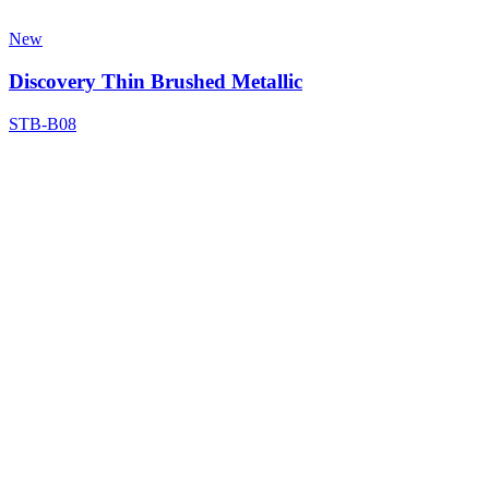
New
Discovery Thin Brushed Metallic
STB-B08