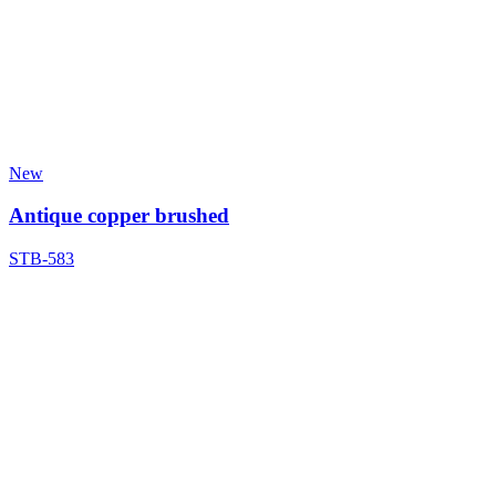
New
Antique copper brushed
STB-583