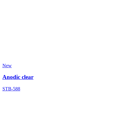
New
Anodic clear
STB-588