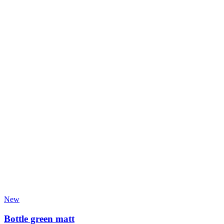
New
Bottle green matt