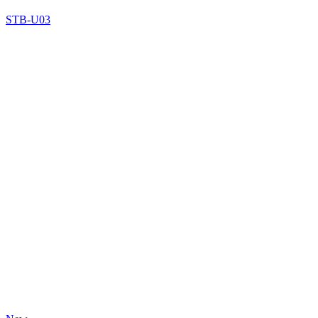
STB-U03