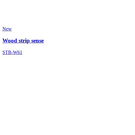
New
Wood strip sense
STB-W61