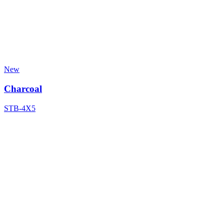
New
Charcoal
STB-4X5