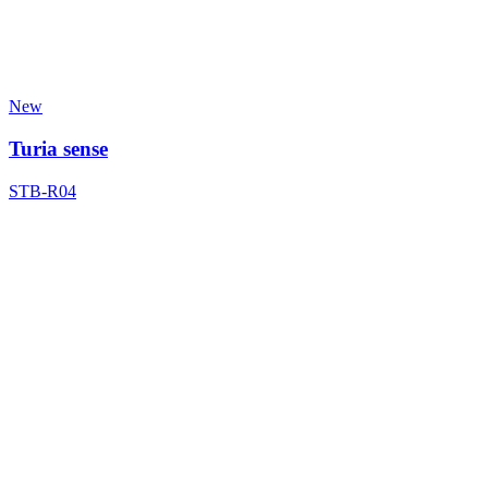
New
Turia sense
STB-R04