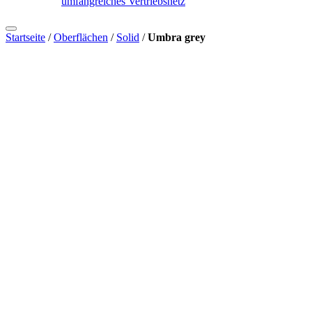
umfangreiches Vertriebsnetz
Startseite
/
Oberflächen
/
Solid
/
Umbra grey