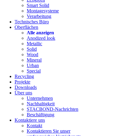
Smart Solid
Montagesysteme
Verarbeitung
Technisches Büro
Oberflächen
Alle anzeigen
Anodized look
Metallic
Solid
Wood
Mineral
Urban
Special
Recycling
Projekte
Downloads
Über uns
Unternehmen
Nachhaltigkeit
STACBOND-Nachrichten
Beschäftigung
Kontaktiere uns
Kontakt
Kontaktieren Sie unser