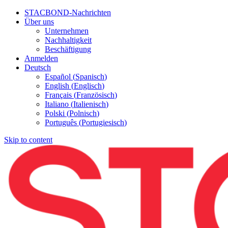
STACBOND-Nachrichten
Über uns
Unternehmen
Nachhaltigkeit
Beschäftigung
Anmelden
Deutsch
Español
(
Spanisch
)
English
(
Englisch
)
Français
(
Französisch
)
Italiano
(
Italienisch
)
Polski
(
Polnisch
)
Português
(
Portugiesisch
)
Skip to content