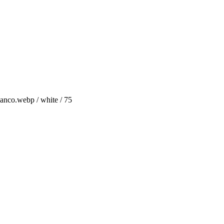
anco.webp / white / 75