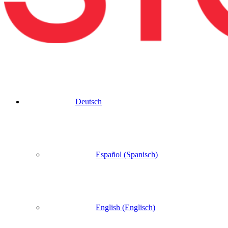
Deutsch
Español
(
Spanisch
)
English
(
Englisch
)