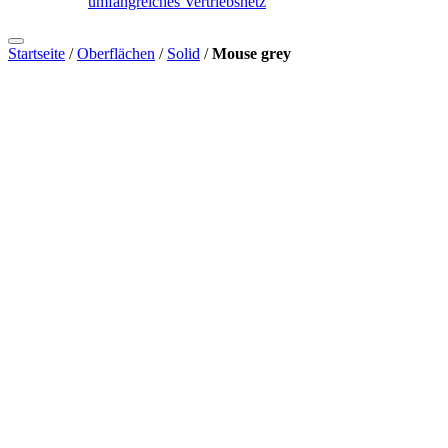
umfangreiches Vertriebsnetz
Startseite
/
Oberflächen
/
Solid
/
Mouse grey