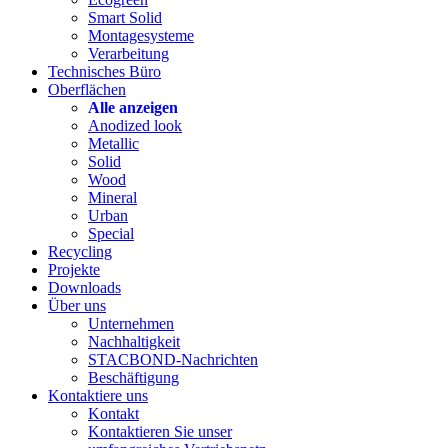
Smart Solid
Montagesysteme
Verarbeitung
Technisches Büro
Oberflächen
Alle anzeigen
Anodized look
Metallic
Solid
Wood
Mineral
Urban
Special
Recycling
Projekte
Downloads
Über uns
Unternehmen
Nachhaltigkeit
STACBOND-Nachrichten
Beschäftigung
Kontaktiere uns
Kontakt
Kontaktieren Sie unser