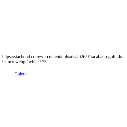
https://stacbond.com/wp-content/uploads/2026/01/acabado-gofrado-
blanco.webp / white / 75
Galerie