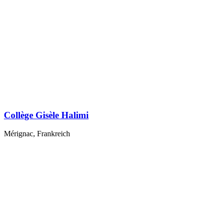
Collège Gisèle Halimi
Mérignac, Frankreich