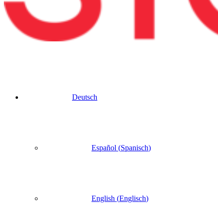
Deutsch
Español
(
Spanisch
)
English
(
Englisch
)