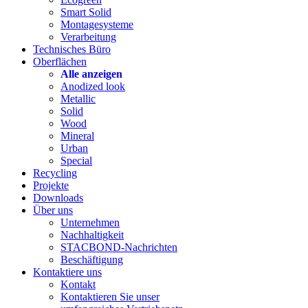
Smart Solid
Montagesysteme
Verarbeitung
Technisches Büro
Oberflächen
Alle anzeigen
Anodized look
Metallic
Solid
Wood
Mineral
Urban
Special
Recycling
Projekte
Downloads
Über uns
Unternehmen
Nachhaltigkeit
STACBOND-Nachrichten
Beschäftigung
Kontaktiere uns
Kontakt
Kontaktieren Sie unser