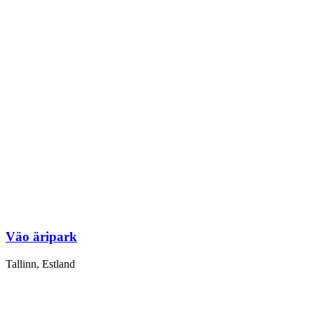
Väo äripark
Tallinn, Estland