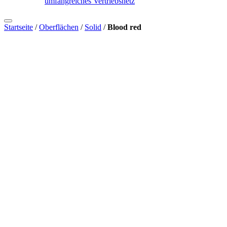
umfangreiches Vertriebsnetz
Startseite
/
Oberflächen
/
Solid
/
Blood red