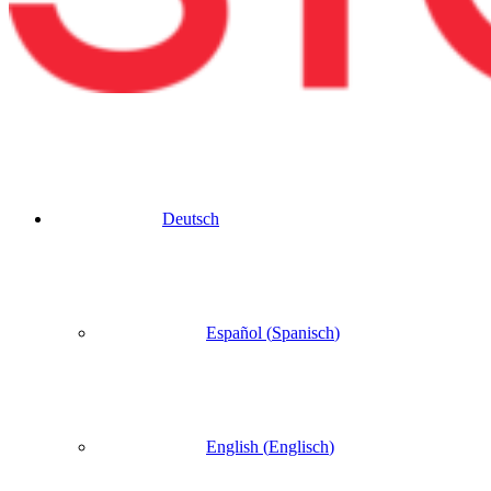
Deutsch
Español
(
Spanisch
)
English
(
Englisch
)