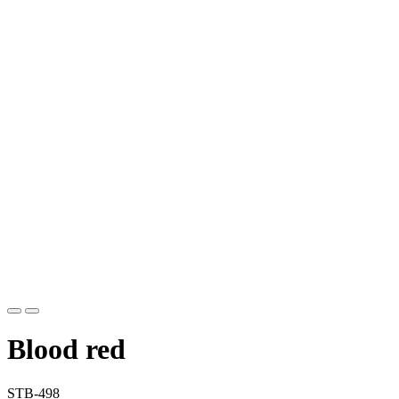
Blood red
STB-498