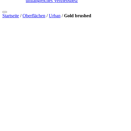
umfangreiches Vertriebsnetz
Startseite
/
Oberflächen
/
Urban
/
Gold brushed