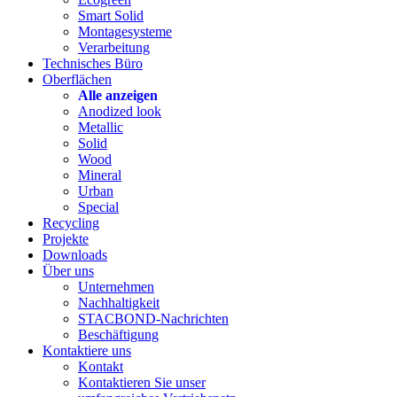
Smart Solid
Montagesysteme
Verarbeitung
Technisches Büro
Oberflächen
Alle anzeigen
Anodized look
Metallic
Solid
Wood
Mineral
Urban
Special
Recycling
Projekte
Downloads
Über uns
Unternehmen
Nachhaltigkeit
STACBOND-Nachrichten
Beschäftigung
Kontaktiere uns
Kontakt
Kontaktieren Sie unser