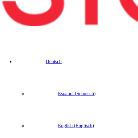
Deutsch
Español
(
Spanisch
)
English
(
Englisch
)