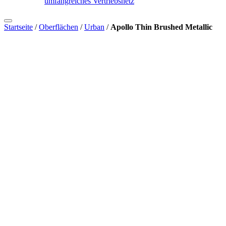
umfangreiches Vertriebsnetz
Startseite
/
Oberflächen
/
Urban
/
Apollo Thin Brushed Metallic