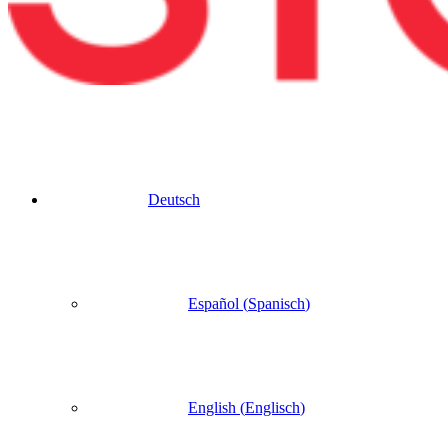
Deutsch
Español
(
Spanisch
)
English
(
Englisch
)