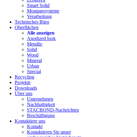
Smart Solid
Montagesysteme
Verarbeitung
Technisches Büro
Oberflächen
Alle anzeigen
Anodized look
Metallic
Solid
Wood
Mineral
Urban
Special
Recycling
Projekte
Downloads
Über uns
Unternehmen
Nachhaltigkeit
STACBOND-Nachrichten
Beschäftigung
Kontaktiere uns
Kontakt
Kontaktieren Sie unser