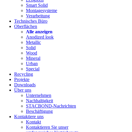
Smart Solid
Montagesysteme
Verarbeitung
Technisches Büro
Oberflächen
Alle anzeigen
Anodized look
Metallic
Solid
Wood
Mineral
Urban
Special
Recycling
Projekte
Downloads
Über uns
Unternehmen
Nachhaltigkeit
STACBOND-Nachrichten
Beschäftigung
Kontaktiere uns
Kontakt
Kontaktieren Sie unser