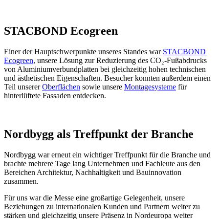
STACBOND Ecogreen
Einer der Hauptschwerpunkte unseres Standes war
STACBOND
Ecogreen
, unsere Lösung zur Reduzierung des CO₂-Fußabdrucks
von Aluminiumverbundplatten bei gleichzeitig hohen technischen
und ästhetischen Eigenschaften. Besucher konnten außerdem einen
Teil unserer
Oberflächen
sowie unsere
Montagesysteme
für
hinterlüftete Fassaden entdecken.
Nordbygg als Treffpunkt der Branche
Nordbygg war erneut ein wichtiger Treffpunkt für die Branche und
brachte mehrere Tage lang Unternehmen und Fachleute aus den
Bereichen Architektur, Nachhaltigkeit und Bauinnovation
zusammen.
Für uns war die Messe eine großartige Gelegenheit, unsere
Beziehungen zu internationalen Kunden und Partnern weiter zu
stärken und gleichzeitig unsere Präsenz in Nordeuropa weiter