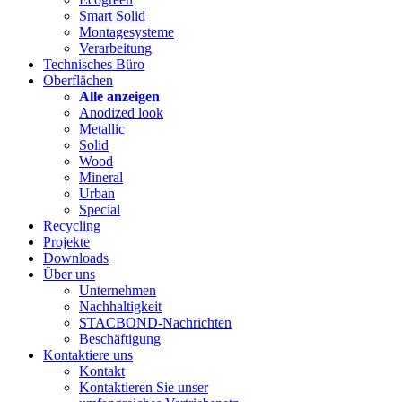
Smart Solid
Montagesysteme
Verarbeitung
Technisches Büro
Oberflächen
Alle anzeigen
Anodized look
Metallic
Solid
Wood
Mineral
Urban
Special
Recycling
Projekte
Downloads
Über uns
Unternehmen
Nachhaltigkeit
STACBOND-Nachrichten
Beschäftigung
Kontaktiere uns
Kontakt
Kontaktieren Sie unser