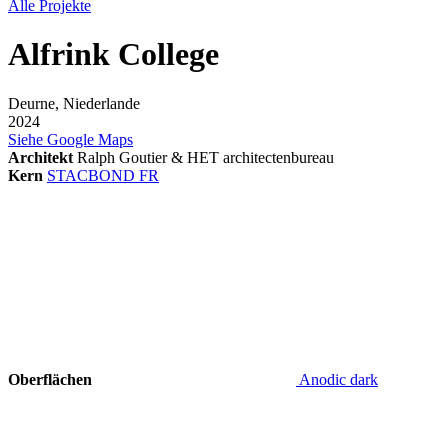
Alle Projekte
Alfrink College
Deurne, Niederlande
2024
Siehe Google Maps
Architekt
Ralph Goutier & HET architectenbureau
Kern
STACBOND FR
Oberflächen
Anodic dark