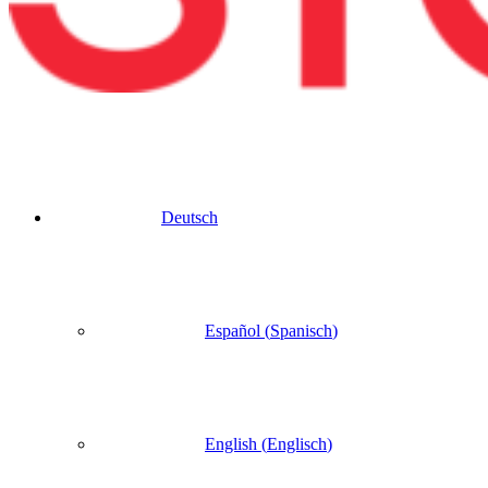
Deutsch
Español
(
Spanisch
)
English
(
Englisch
)