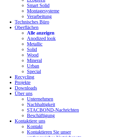
Smart Solid
Montagesysteme
Verarbeitung
Technisches Büro
Oberflächen
Alle anzeigen
Anodized look
Metallic
Solid
Wood
Mineral
Urban
Special
Recycling
Projekte
Downloads
Über uns
Unternehmen
Nachhaltigkeit
STACBOND-Nachrichten
Beschäftigung
Kontaktiere uns
Kontakt
Kontaktieren Sie unser