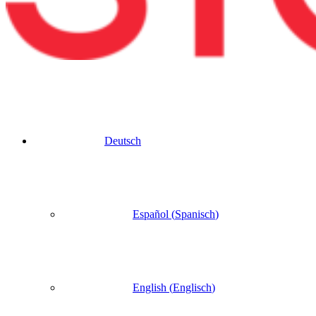
Deutsch
Español
(
Spanisch
)
English
(
Englisch
)