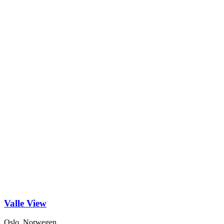
Valle View
Oslo, Norwegen