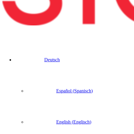
Deutsch
Español
(
Spanisch
)
English
(
Englisch
)