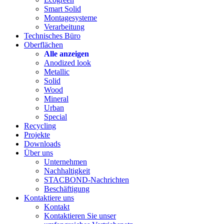
Smart Solid
Montagesysteme
Verarbeitung
Technisches Büro
Oberflächen
Alle anzeigen
Anodized look
Metallic
Solid
Wood
Mineral
Urban
Special
Recycling
Projekte
Downloads
Über uns
Unternehmen
Nachhaltigkeit
STACBOND-Nachrichten
Beschäftigung
Kontaktiere uns
Kontakt
Kontaktieren Sie unser