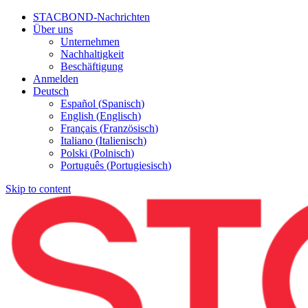
STACBOND-Nachrichten
Über uns
Unternehmen
Nachhaltigkeit
Beschäftigung
Anmelden
Deutsch
Español
(
Spanisch
)
English
(
Englisch
)
Français
(
Französisch
)
Italiano
(
Italienisch
)
Polski
(
Polnisch
)
Português
(
Portugiesisch
)
Skip to content