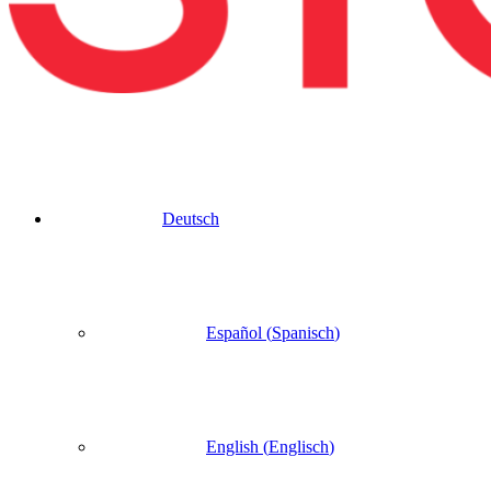
Deutsch
Español
(
Spanisch
)
English
(
Englisch
)