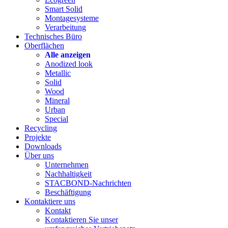
Smart Solid
Montagesysteme
Verarbeitung
Technisches Büro
Oberflächen
Alle anzeigen
Anodized look
Metallic
Solid
Wood
Mineral
Urban
Special
Recycling
Projekte
Downloads
Über uns
Unternehmen
Nachhaltigkeit
STACBOND-Nachrichten
Beschäftigung
Kontaktiere uns
Kontakt
Kontaktieren Sie unser