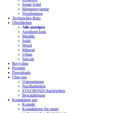
Smart Solid
Montagesysteme
Verarbeitung
Technisches Büro
Oberflächen
Alle anzeigen
Anodized look
Metallic
Solid
Wood
Mineral
Urban
Special
Recycling
Projekte
Downloads
Über uns
Unternehmen
Nachhaltigkeit
STACBOND-Nachrichten
Beschäftigung
Kontaktiere uns
Kontakt
Kontaktieren Sie unser