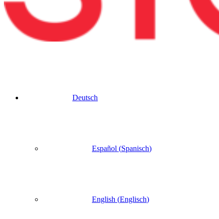
Deutsch
Español
(
Spanisch
)
English
(
Englisch
)