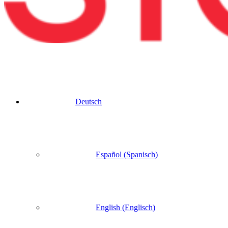
Deutsch
Español
(
Spanisch
)
English
(
Englisch
)