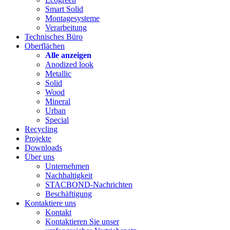
Smart Solid
Montagesysteme
Verarbeitung
Technisches Büro
Oberflächen
Alle anzeigen
Anodized look
Metallic
Solid
Wood
Mineral
Urban
Special
Recycling
Projekte
Downloads
Über uns
Unternehmen
Nachhaltigkeit
STACBOND-Nachrichten
Beschäftigung
Kontaktiere uns
Kontakt
Kontaktieren Sie unser