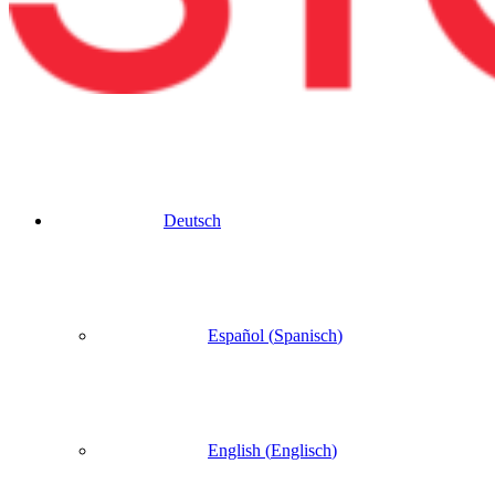
Deutsch
Español
(
Spanisch
)
English
(
Englisch
)