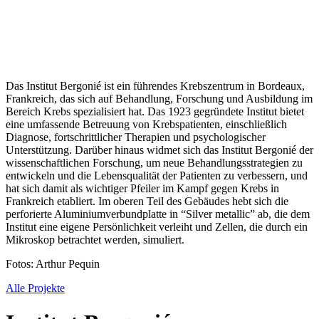
Das Institut Bergonié ist ein führendes Krebszentrum in Bordeaux,
Frankreich, das sich auf Behandlung, Forschung und Ausbildung im
Bereich Krebs spezialisiert hat. Das 1923 gegründete Institut bietet
eine umfassende Betreuung von Krebspatienten, einschließlich
Diagnose, fortschrittlicher Therapien und psychologischer
Unterstützung. Darüber hinaus widmet sich das Institut Bergonié der
wissenschaftlichen Forschung, um neue Behandlungsstrategien zu
entwickeln und die Lebensqualität der Patienten zu verbessern, und
hat sich damit als wichtiger Pfeiler im Kampf gegen Krebs in
Frankreich etabliert. Im oberen Teil des Gebäudes hebt sich die
perforierte Aluminiumverbundplatte in “Silver metallic” ab, die dem
Institut eine eigene Persönlichkeit verleiht und Zellen, die durch ein
Mikroskop betrachtet werden, simuliert.
Fotos: Arthur Pequin
Alle Projekte