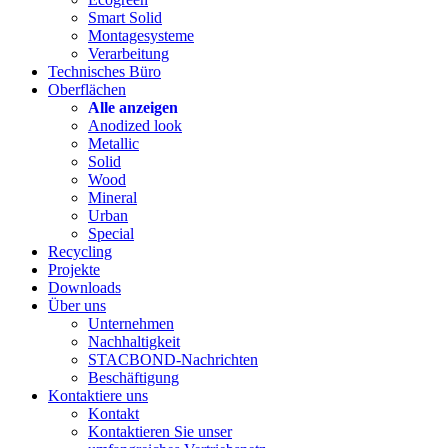
Smart Solid
Montagesysteme
Verarbeitung
Technisches Büro
Oberflächen
Alle anzeigen
Anodized look
Metallic
Solid
Wood
Mineral
Urban
Special
Recycling
Projekte
Downloads
Über uns
Unternehmen
Nachhaltigkeit
STACBOND-Nachrichten
Beschäftigung
Kontaktiere uns
Kontakt
Kontaktieren Sie unser