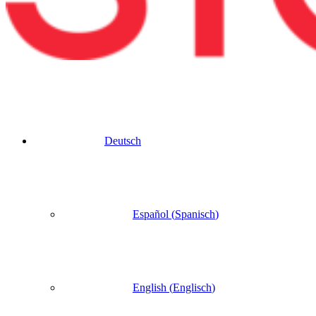
Deutsch
Español
(
Spanisch
)
English
(
Englisch
)