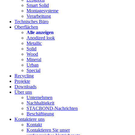
Smart Solid
Montagesysteme
Verarbeitung
Technisches Büro
Oberflächen
Alle anzeigen
Anodized look
Metallic
Solid
Wood
Mineral
Urban
Special
Recycling
Projekte
Downloads
Über uns
Unternehmen
Nachhaltigkeit
STACBOND-Nachrichten
Beschäftigung
Kontaktiere uns
Kontakt
Kontaktieren Sie unser