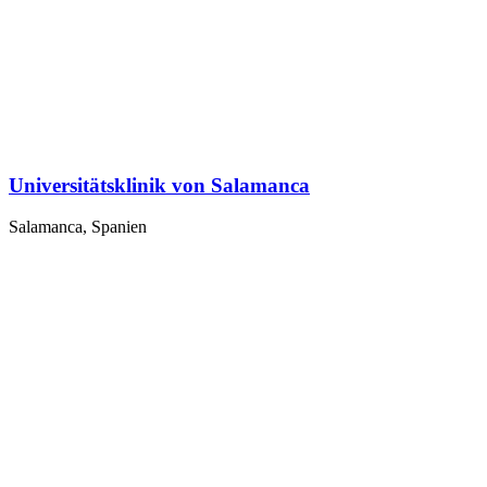
Universitätsklinik von Salamanca
Salamanca, Spanien