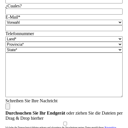
¿Cuales?
E-Mail*
Telefonnummer
Schreiben Sie Ihre Nachricht
Durchsuchen Sie Ihr Endgerät
oder ziehen Sie die Dateien per
Drag & Drop hierher
Ich habe die Datenschutzrichtlinien gelesen und akzeptiere die Verarbeitung meiner Daten gemäß dieser
Privatsphäre