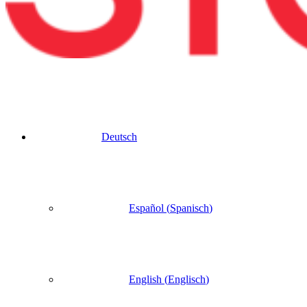
Deutsch
Español
(
Spanisch
)
English
(
Englisch
)