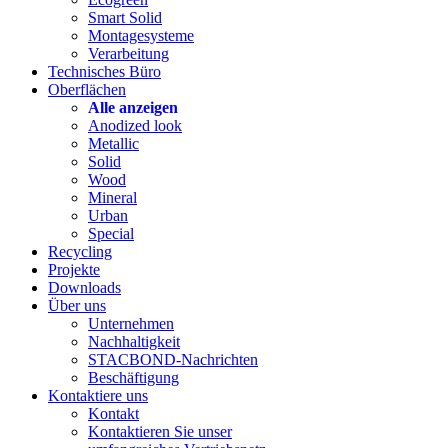
Smart Solid
Montagesysteme
Verarbeitung
Technisches Büro
Oberflächen
Alle anzeigen
Anodized look
Metallic
Solid
Wood
Mineral
Urban
Special
Recycling
Projekte
Downloads
Über uns
Unternehmen
Nachhaltigkeit
STACBOND-Nachrichten
Beschäftigung
Kontaktiere uns
Kontakt
Kontaktieren Sie unser