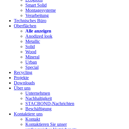
Smart Solid
Montagesysteme
Verarbeitung
Technisches Büro
Oberflächen
Alle anzeigen
Anodized look
Metallic
Solid
Wood
Mineral
Urban
Special
Recycling
Projekte
Downloads
Über uns
Unternehmen
Nachhaltigkeit
STACBOND-Nachrichten
Beschäftigung
Kontaktiere uns
Kontakt
Kontaktieren Sie unser