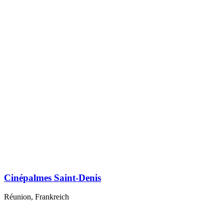
Cinépalmes Saint-Denis
Réunion, Frankreich