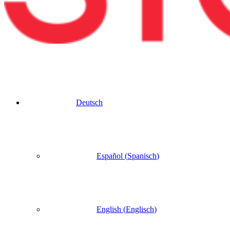
Deutsch
Español
(
Spanisch
)
English
(
Englisch
)