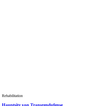
Rehabilitation
Hauptsitz von Transrendufense