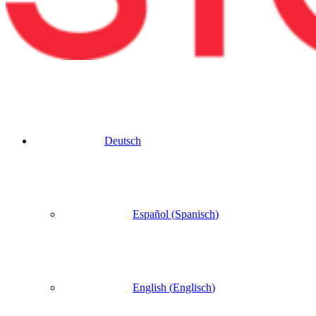
Deutsch
Español
(
Spanisch
)
English
(
Englisch
)