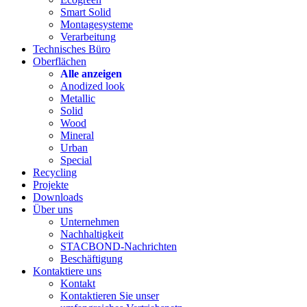
Smart Solid
Montagesysteme
Verarbeitung
Technisches Büro
Oberflächen
Alle anzeigen
Anodized look
Metallic
Solid
Wood
Mineral
Urban
Special
Recycling
Projekte
Downloads
Über uns
Unternehmen
Nachhaltigkeit
STACBOND-Nachrichten
Beschäftigung
Kontaktiere uns
Kontakt
Kontaktieren Sie unser