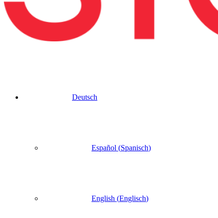
Deutsch
Español
(
Spanisch
)
English
(
Englisch
)