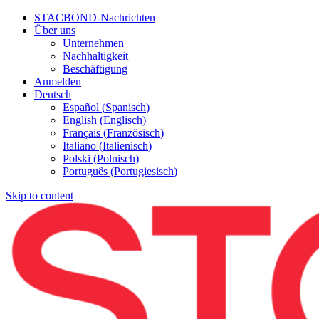
STACBOND-Nachrichten
Über uns
Unternehmen
Nachhaltigkeit
Beschäftigung
Anmelden
Deutsch
Español
(
Spanisch
)
English
(
Englisch
)
Français
(
Französisch
)
Italiano
(
Italienisch
)
Polski
(
Polnisch
)
Português
(
Portugiesisch
)
Skip to content