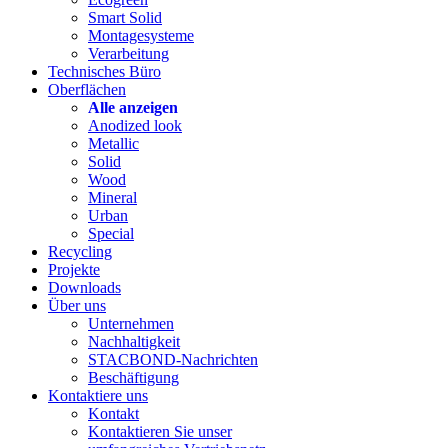
Smart Solid
Montagesysteme
Verarbeitung
Technisches Büro
Oberflächen
Alle anzeigen
Anodized look
Metallic
Solid
Wood
Mineral
Urban
Special
Recycling
Projekte
Downloads
Über uns
Unternehmen
Nachhaltigkeit
STACBOND-Nachrichten
Beschäftigung
Kontaktiere uns
Kontakt
Kontaktieren Sie unser