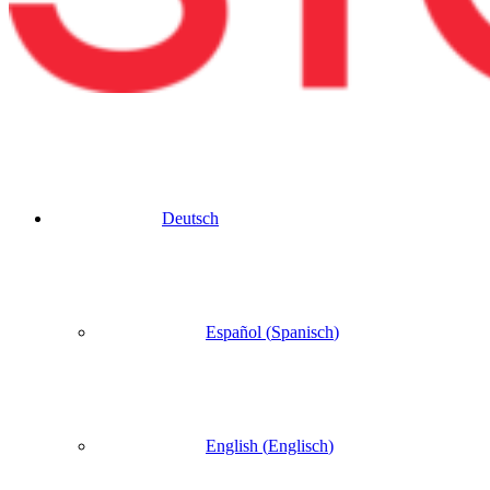
Deutsch
Español
(
Spanisch
)
English
(
Englisch
)