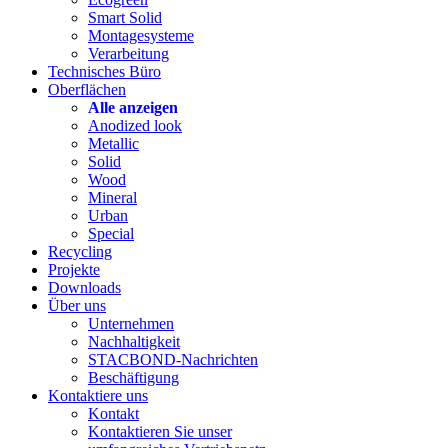
Smart Solid
Montagesysteme
Verarbeitung
Technisches Büro
Oberflächen
Alle anzeigen
Anodized look
Metallic
Solid
Wood
Mineral
Urban
Special
Recycling
Projekte
Downloads
Über uns
Unternehmen
Nachhaltigkeit
STACBOND-Nachrichten
Beschäftigung
Kontaktiere uns
Kontakt
Kontaktieren Sie unser