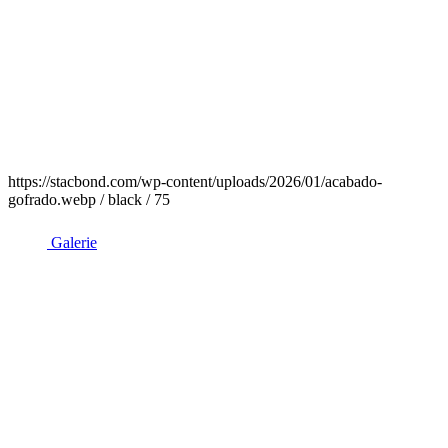
https://stacbond.com/wp-content/uploads/2026/01/acabado-
gofrado.webp / black / 75
Galerie