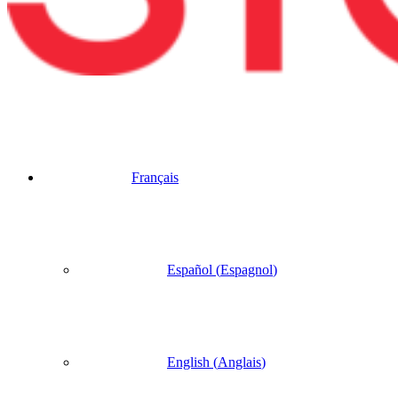
Français
Español
(
Espagnol
)
English
(
Anglais
)