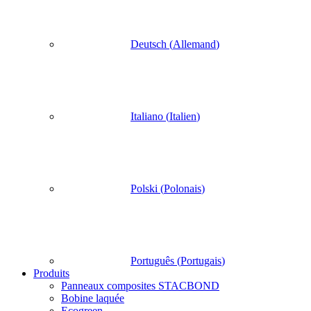
Deutsch
(
Allemand
)
Italiano
(
Italien
)
Polski
(
Polonais
)
Português
(
Portugais
)
Produits
Panneaux composites STACBOND
Bobine laquée
Ecogreen