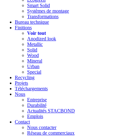
Smart Solid
Systèmes de montage
Transformations
Bureau technique
Finitions
Voir tout
Anodized look
Metallic
Solid
Wood
Mineral
Urban
Special
Recycling
Projets
Téléchargements
Nous
Entreprise
Durabilité
Actualités STACBOND
Emplois
Contact
Nous contacter
Réseau de commerciaux