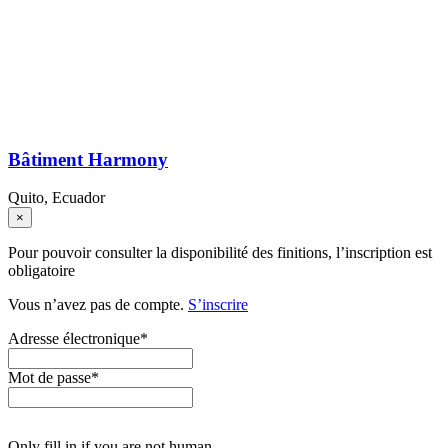
Bâtiment Harmony
Quito, Ecuador
×
Pour pouvoir consulter la disponibilité des finitions, l’inscription est
obligatoire
Vous n’avez pas de compte.
S’inscrire
Adresse électronique
*
Mot de passe
*
Only fill in if you are not human