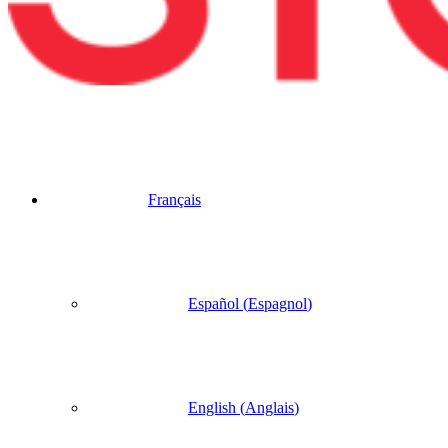
Français
Español
(
Espagnol
)
English
(
Anglais
)