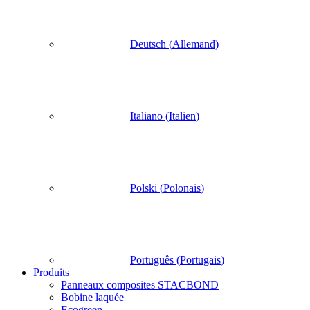
Deutsch
(
Allemand
)
Italiano
(
Italien
)
Polski
(
Polonais
)
Português
(
Portugais
)
Produits
Panneaux composites STACBOND
Bobine laquée
Ecogreen