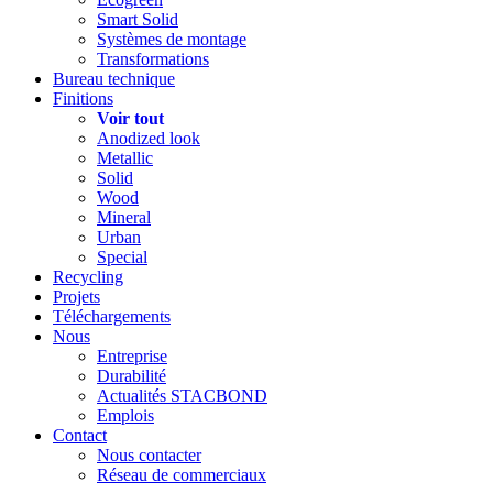
Smart Solid
Systèmes de montage
Transformations
Bureau technique
Finitions
Voir tout
Anodized look
Metallic
Solid
Wood
Mineral
Urban
Special
Recycling
Projets
Téléchargements
Nous
Entreprise
Durabilité
Actualités STACBOND
Emplois
Contact
Nous contacter
Réseau de commerciaux