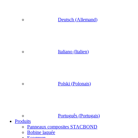
Deutsch
(
Allemand
)
Italiano
(
Italien
)
Polski
(
Polonais
)
Português
(
Portugais
)
Produits
Panneaux composites STACBOND
Bobine laquée
Ecogreen