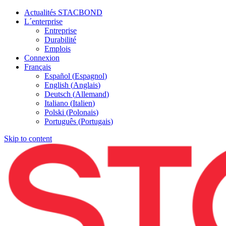
Actualités STACBOND
L´enterprise
Entreprise
Durabilité
Emplois
Connexion
Français
Español
(
Espagnol
)
English
(
Anglais
)
Deutsch
(
Allemand
)
Italiano
(
Italien
)
Polski
(
Polonais
)
Português
(
Portugais
)
Skip to content