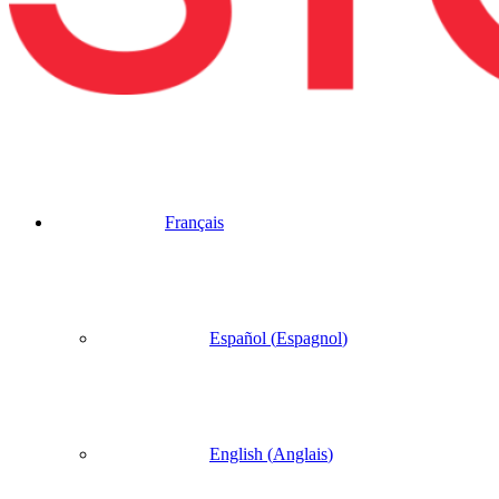
Français
Español
(
Espagnol
)
English
(
Anglais
)