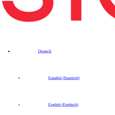
Deutsch
Español
(
Spanisch
)
English
(
Englisch
)