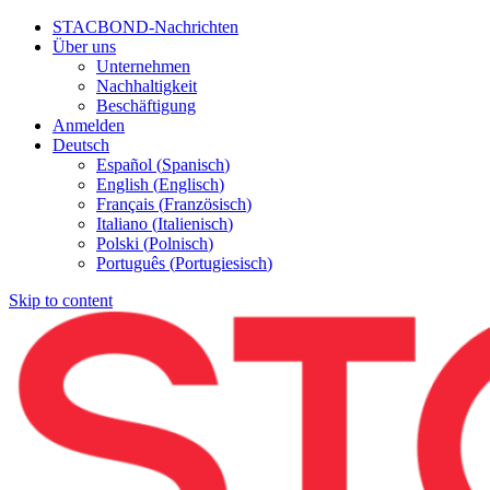
STACBOND-Nachrichten
Über uns
Unternehmen
Nachhaltigkeit
Beschäftigung
Anmelden
Deutsch
Español
(
Spanisch
)
English
(
Englisch
)
Français
(
Französisch
)
Italiano
(
Italienisch
)
Polski
(
Polnisch
)
Português
(
Portugiesisch
)
Skip to content