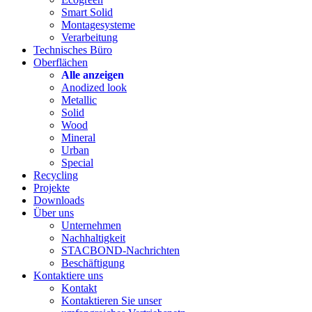
Smart Solid
Montagesysteme
Verarbeitung
Technisches Büro
Oberflächen
Alle anzeigen
Anodized look
Metallic
Solid
Wood
Mineral
Urban
Special
Recycling
Projekte
Downloads
Über uns
Unternehmen
Nachhaltigkeit
STACBOND-Nachrichten
Beschäftigung
Kontaktiere uns
Kontakt
Kontaktieren Sie unser