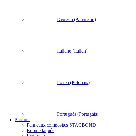
Deutsch
(
Allemand
)
Italiano
(
Italien
)
Polski
(
Polonais
)
Português
(
Portugais
)
Produits
Panneaux composites STACBOND
Bobine laquée
Ecogreen