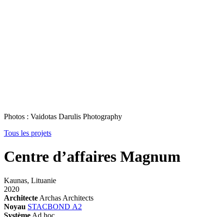
Photos : Vaidotas Darulis Photography
Tous les projets
Centre d’affaires Magnum
Kaunas, Lituanie
2020
Architecte
Archas Architects
Noyau
STACBOND A2
Système
Ad hoc