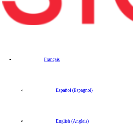
Français
Español
(
Espagnol
)
English
(
Anglais
)