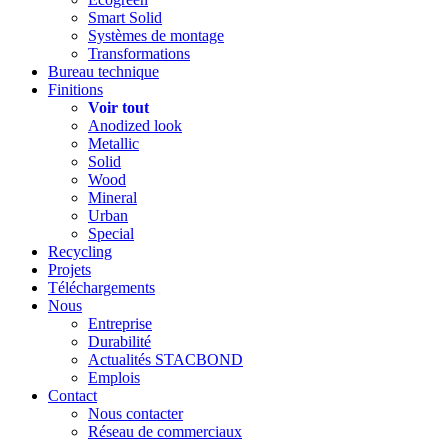
Smart Solid
Systèmes de montage
Transformations
Bureau technique
Finitions
Voir tout
Anodized look
Metallic
Solid
Wood
Mineral
Urban
Special
Recycling
Projets
Téléchargements
Nous
Entreprise
Durabilité
Actualités STACBOND
Emplois
Contact
Nous contacter
Réseau de commerciaux