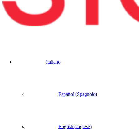
Italiano
Español
(
Spagnolo
)
English
(
Inglese
)