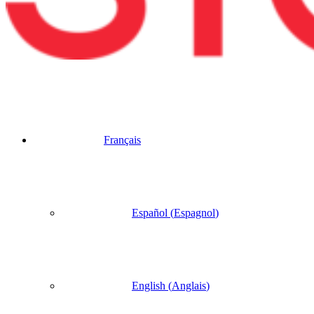
Français
Español
(
Espagnol
)
English
(
Anglais
)