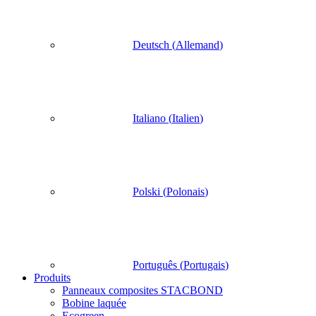
Deutsch
(
Allemand
)
Italiano
(
Italien
)
Polski
(
Polonais
)
Português
(
Portugais
)
Produits
Panneaux composites STACBOND
Bobine laquée
Ecogreen