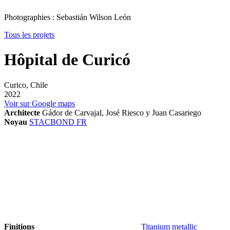
Photographies : Sebastián Wilson León
Tous les projets
Hôpital de Curicó
Curico, Chile
2022
Voir sur Google maps
Architecte
Gádor de Carvajal, José Riesco y Juan Casariego
Noyau
STACBOND FR
Finitions
Titanium metallic