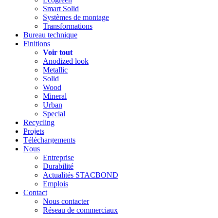
Smart Solid
Systèmes de montage
Transformations
Bureau technique
Finitions
Voir tout
Anodized look
Metallic
Solid
Wood
Mineral
Urban
Special
Recycling
Projets
Téléchargements
Nous
Entreprise
Durabilité
Actualités STACBOND
Emplois
Contact
Nous contacter
Réseau de commerciaux