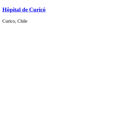
Hôpital de Curicó
Curico, Chile