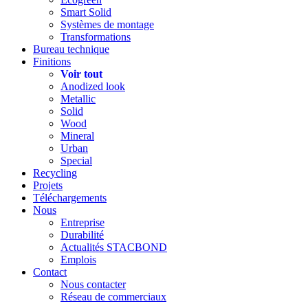
Smart Solid
Systèmes de montage
Transformations
Bureau technique
Finitions
Voir tout
Anodized look
Metallic
Solid
Wood
Mineral
Urban
Special
Recycling
Projets
Téléchargements
Nous
Entreprise
Durabilité
Actualités STACBOND
Emplois
Contact
Nous contacter
Réseau de commerciaux