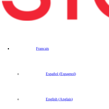
Français
Español
(
Espagnol
)
English
(
Anglais
)