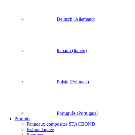
Deutsch
(
Allemand
)
Italiano
(
Italien
)
Polski
(
Polonais
)
Português
(
Portugais
)
Produits
Panneaux composites STACBOND
Bobine laquée
Ecogreen