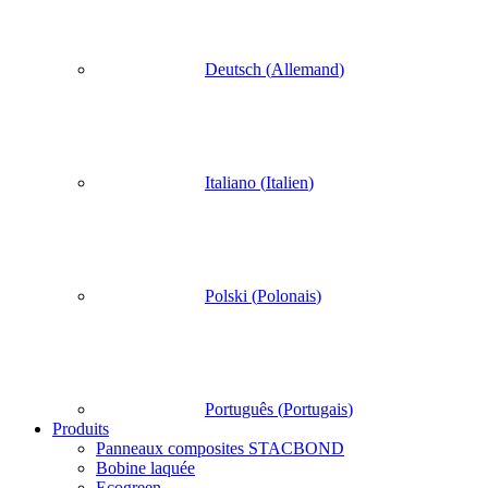
Deutsch
(
Allemand
)
Italiano
(
Italien
)
Polski
(
Polonais
)
Português
(
Portugais
)
Produits
Panneaux composites STACBOND
Bobine laquée
Ecogreen