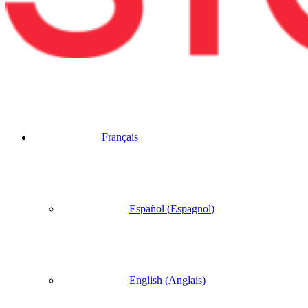
Français
Español
(
Espagnol
)
English
(
Anglais
)