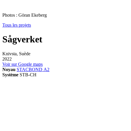
Photos : Göran Ekeberg
Tous les projets
Sågverket
Knivsta, Suède
2022
Voir sur Google maps
Noyau
STACBOND A2
Système
STB-CH