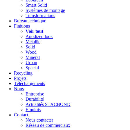
Smart Solid
Systèmes de montage
Transformations
Bureau technique
Finitions
Voir tout
Anodized look
Metallic
Solid
Wood
Mineral
Urban
Special
Recycling
Projets
Téléchargements
Nous
Entreprise
Durabilité
Actualités STACBOND
Emplois
Contact
Nous contacter
Réseau de commerciaux