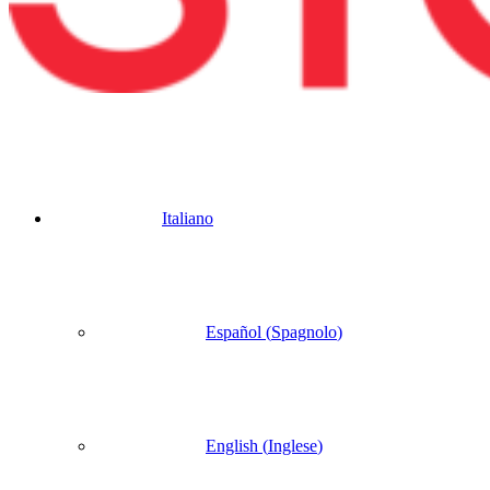
Italiano
Español
(
Spagnolo
)
English
(
Inglese
)