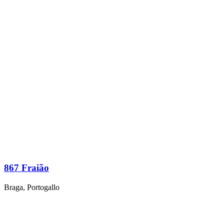
867 Fraião
Braga, Portogallo