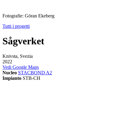
Fotografie: Göran Ekeberg
Tutti i progetti
Sågverket
Knivsta, Svezia
2022
Vedi Google Maps
Nucleo
STACBOND A2
Impianto
STB-CH