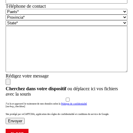
Téléphone de contact
Rédigez votre message
Cherchez dans votre dispositif
ou déplacez ici vos fichiers
avec la souris
J’ai lu et approuvé le traitement de mes données selon la
Politique de confidentialité
[mc4wp_checkbox]
Site protégé par reCAPTCHA, application des règles de confidentialité et conditions du service de Google.
Envoyer