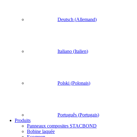
Deutsch
(
Allemand
)
Italiano
(
Italien
)
Polski
(
Polonais
)
Português
(
Portugais
)
Produits
Panneaux composites STACBOND
Bobine laquée
Ecogreen