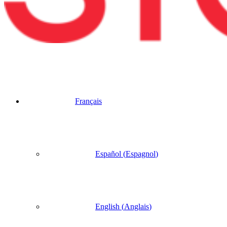
Français
Español
(
Espagnol
)
English
(
Anglais
)