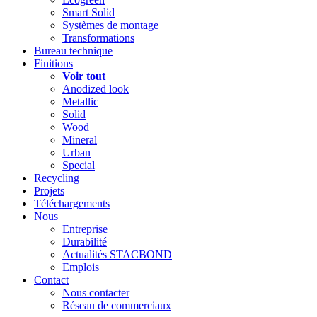
Smart Solid
Systèmes de montage
Transformations
Bureau technique
Finitions
Voir tout
Anodized look
Metallic
Solid
Wood
Mineral
Urban
Special
Recycling
Projets
Téléchargements
Nous
Entreprise
Durabilité
Actualités STACBOND
Emplois
Contact
Nous contacter
Réseau de commerciaux