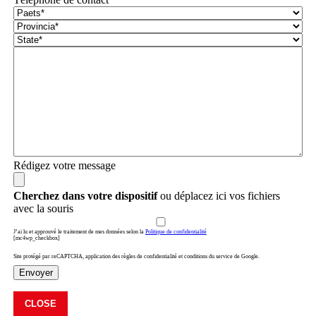
Rédigez votre message
Cherchez dans votre dispositif
ou déplacez ici vos fichiers
avec la souris
J’ai lu et approuvé le traitement de mes données selon la
Politique de confidentialité
[mc4wp_checkbox]
Site protégé par reCAPTCHA, application des règles de confidentialité et conditions du service de Google.
Envoyer
CLOSE