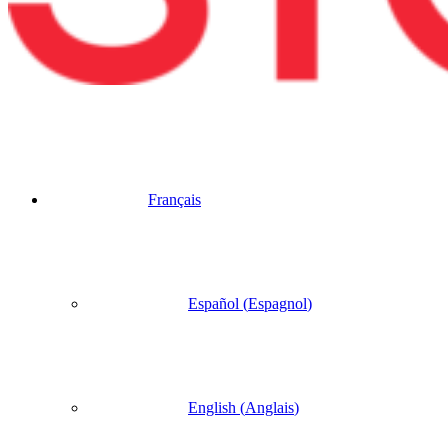
Français
Español
(
Espagnol
)
English
(
Anglais
)