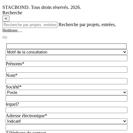
STACBOND. Tous droits réservés. 2026.
Recherche
×
Recherche par projets, entrées,
finitions…
Prénoms*
Nom*
Société*
lequel?
Adresse électronique*
Téléphone de contact