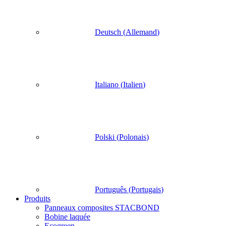
Deutsch
(
Allemand
)
Italiano
(
Italien
)
Polski
(
Polonais
)
Português
(
Portugais
)
Produits
Panneaux composites STACBOND
Bobine laquée
Ecogreen