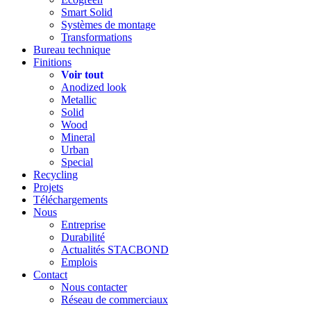
Smart Solid
Systèmes de montage
Transformations
Bureau technique
Finitions
Voir tout
Anodized look
Metallic
Solid
Wood
Mineral
Urban
Special
Recycling
Projets
Téléchargements
Nous
Entreprise
Durabilité
Actualités STACBOND
Emplois
Contact
Nous contacter
Réseau de commerciaux