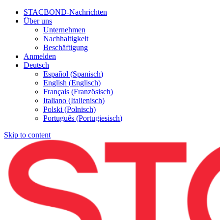
STACBOND-Nachrichten
Über uns
Unternehmen
Nachhaltigkeit
Beschäftigung
Anmelden
Deutsch
Español
(
Spanisch
)
English
(
Englisch
)
Français
(
Französisch
)
Italiano
(
Italienisch
)
Polski
(
Polnisch
)
Português
(
Portugiesisch
)
Skip to content