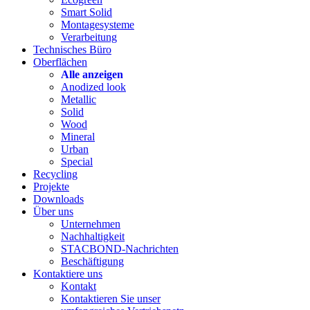
Smart Solid
Montagesysteme
Verarbeitung
Technisches Büro
Oberflächen
Alle anzeigen
Anodized look
Metallic
Solid
Wood
Mineral
Urban
Special
Recycling
Projekte
Downloads
Über uns
Unternehmen
Nachhaltigkeit
STACBOND-Nachrichten
Beschäftigung
Kontaktiere uns
Kontakt
Kontaktieren Sie unser