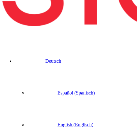
Deutsch
Español
(
Spanisch
)
English
(
Englisch
)