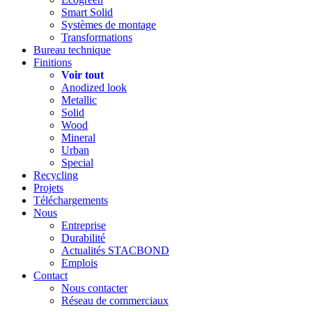
Smart Solid
Systèmes de montage
Transformations
Bureau technique
Finitions
Voir tout
Anodized look
Metallic
Solid
Wood
Mineral
Urban
Special
Recycling
Projets
Téléchargements
Nous
Entreprise
Durabilité
Actualités STACBOND
Emplois
Contact
Nous contacter
Réseau de commerciaux