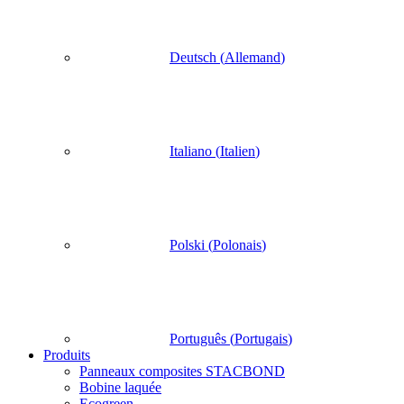
Deutsch
(
Allemand
)
Italiano
(
Italien
)
Polski
(
Polonais
)
Português
(
Portugais
)
Produits
Panneaux composites STACBOND
Bobine laquée
Ecogreen