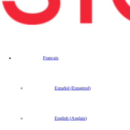
Français
Español
(
Espagnol
)
English
(
Anglais
)