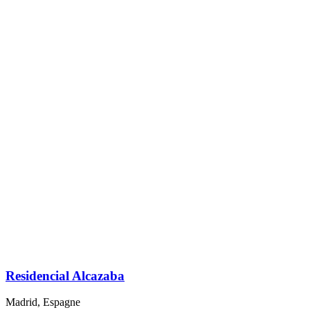
Residencial Alcazaba
Madrid, Espagne