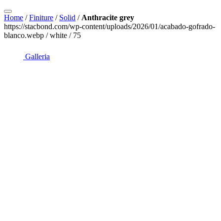
Home
/
Finiture
/
Solid
/
Anthracite grey
https://stacbond.com/wp-content/uploads/2026/01/acabado-gofrado-
blanco.webp / white / 75
Galleria