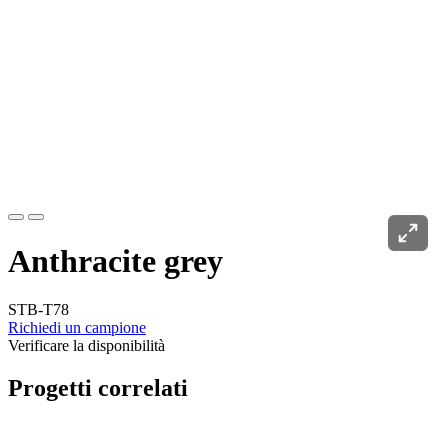
Anthracite grey
STB-T78
Richiedi un campione
Verificare la disponibilità
Progetti correlati