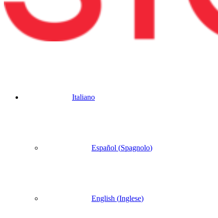
Italiano
Español
(
Spagnolo
)
English
(
Inglese
)